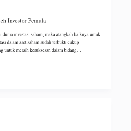
leh Investor Pemula
 di dunia investasi saham¸ maka alangkah baiknya untuk
tasi dalam aset saham sudah terbukti cukup
ting untuk meraih kesuksesan dalam bidang…