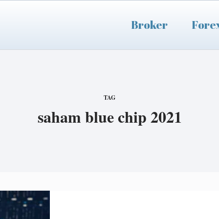
Broker
Fore
TAG
saham blue chip 2021