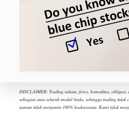
DISCLAIMER: Trading saham, forex, komoditas, obligasi, da
sebagian atau seluruh modal Anda, sehingga trading tidak 
namun tidak menjamin 100% keakurasian. Kami tidak menjami