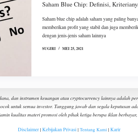
Saham Blue Chip: Definisi, Kriterian
Saham blue chip adalah saham yang paling banyak
memberikan profit yang stabil dan juga memberi
dengan jenis-jenis saham lainnya
SUGIRI
MEI 25, 2021
na, dan instrumen keuangan atau cryptocurrency lainnya adalah perila
cocok untuk semua investor. Tanggung jawab dan segala keputusan ada
n kualitas materi promosi oleh pihak ketiga berupa iklan berbayar, 
Disclaimer
Kebijakan Privasi
Karir
|
|
Tentang Kami
|