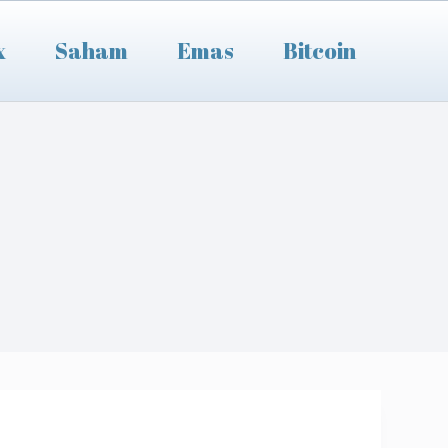
x
Saham
Emas
Bitcoin