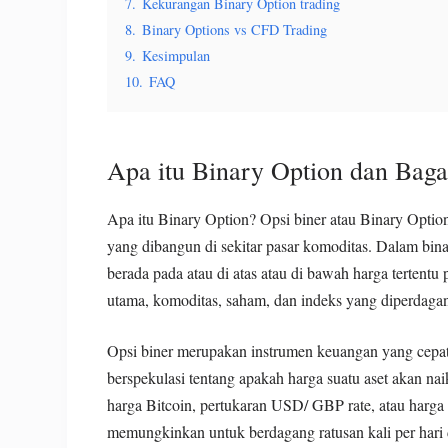
7.
Kekurangan Binary Option trading
8.
Binary Options vs CFD Trading
9.
Kesimpulan
10.
FAQ
Apa itu Binary Option dan Bag
Apa itu Binary Option? Opsi biner atau Binary Opti
yang dibangun di sekitar pasar komoditas. Dalam bina
berada pada atau di atas atau di bawah harga tertentu
utama, komoditas, saham, dan indeks yang diperdagan
Opsi biner merupakan instrumen keuangan yang cepa
berspekulasi tentang apakah harga suatu aset akan na
harga Bitcoin, pertukaran USD/ GBP rate, atau harga 
memungkinkan untuk berdagang ratusan kali per hari 