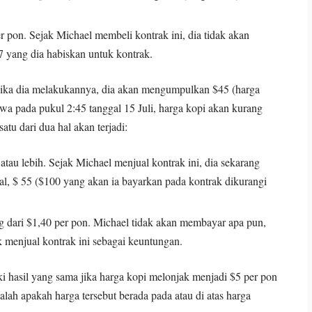
r pon. Sejak Michael membeli kontrak ini, dia tidak akan
 yang dia habiskan untuk kontrak.
 Jika dia melakukannya, dia akan mengumpulkan $45 (harga
hwa pada pukul 2:45 tanggal 15 Juli, harga kopi akan kurang
satu dari dua hal akan terjadi:
atau lebih. Sejak Michael menjual kontrak ini, dia sekarang
tal, $ 55 ($100 yang akan ia bayarkan pada kontrak dikurangi
ng dari $1,40 per pon. Michael tidak akan membayar apa pun,
 menjual kontrak ini sebagai keuntungan.
ki hasil yang sama jika harga kopi melonjak menjadi $5 per pon
alah apakah harga tersebut berada pada atau di atas harga