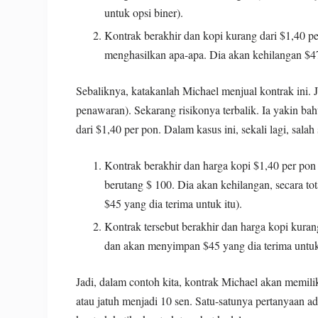
untuk opsi biner).
Kontrak berakhir dan kopi kurang dari $1,40 pe
menghasilkan apa-apa. Dia akan kehilangan $47
Sebaliknya, katakanlah Michael menjual kontrak ini.
penawaran). Sekarang risikonya terbalik. Ia yakin ba
dari $1,40 per pon. Dalam kasus ini, sekali lagi, salah 
Kontrak berakhir dan harga kopi $1,40 per pon 
berutang $ 100. Dia akan kehilangan, secara to
$45 yang dia terima untuk itu).
Kontrak tersebut berakhir dan harga kopi kura
dan akan menyimpan $45 yang dia terima untuk
Jadi, dalam contoh kita, kontrak Michael akan memili
atau jatuh menjadi 10 sen. Satu-satunya pertanyaan ad