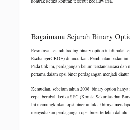
kontrak ketika kontrak tersebut kedaluwarsa.
Bagaimana Sejarah Binary Opti
Resminya, sejarah trading binary option ini dimulai 
Exchange(CBOE) diluncurkan. Pembuatan badan ini m
Pada titik ini, perdagangan belum terstandarisasi d
pertama dalam opsi biner perdagangan menjadi diatur
Kemudian, sebelum tahun 2008, binary option hanya 
cepat berubah ketika SEC (Komisi Sekuritas dan Burs
Ini memungkinkan opsi biner untuk akhirnya mendapa
menyediakan perdagangan opsi biner terlebih dahulu,