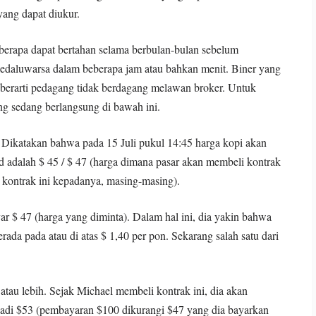
yang dapat diukur.
eberapa dapat bertahan selama berbulan-bulan sebelum
kedaluwarsa dalam beberapa jam atau bahkan menit. Biner yang
g berarti pedagang tidak berdagang melawan broker. Untuk
ang sedang berlangsung di bawah ini.
. Dikatakan bahwa pada 15 Juli pukul 14:45 harga kopi akan
ad adalah $ 45 / $ 47 (harga dimana pasar akan membeli kontrak
 kontrak ini kepadanya, masing-masing).
 $ 47 (harga yang diminta). Dalam hal ini, dia yakin bahwa
erada pada atau di atas $ 1,40 per pon. Sekarang salah satu dari
atau lebih. Sejak Michael membeli kontrak ini, dia akan
di $53 (pembayaran $100 dikurangi $47 yang dia bayarkan