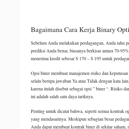
Bagaimana Cara Kerja Binary Opt
Sebelum Anda melakukan perdagangan, Anda tahu per
prediksi Anda benar, biasanya berkisar antara 70-95
menerima kredit sebesar $ 170 – $ 195 untuk perdag
Opsi biner membuat manajemen risiko dan keputusan 
selalu berupa jawaban Ya atau Tidak dengan kata l
karena itulah disebut sebagai opsi ” biner “. Risiko 
ini adalah salah satu daya tariknya.
Penting untuk dicatat bahwa, seperti semua kontrak op
yang mendasarinya. Meskipun sebagian besar pedagan
Anda dapat membuat kontrak biner di sekitar saham, ma