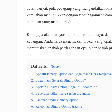
Telah banyak pula pedagang yang mengandalkan binar
kami akan menunjukkan dengan tepat bagaimana cara k
penipuan yang marak terjadi.
Kami juga akan menyoroti pro dan kontra, biaya, da
keuangan, Anda harus menemukan broker yang tepat
memutuskan apakah perdagangan opsi biner adalah pili
Daftar Isi
Tutup
1.
Apa itu Binary Option dan Bagaimana Cara Kerjanya
2.
Bagaimana Sejarah Binary Option?
3.
Apakah Binary Option Legal di Indonesia?
4.
Beberapa istilah yang sering digunakan
5.
Panduan trading binary option
6.
Kelebihan Binary Option trading