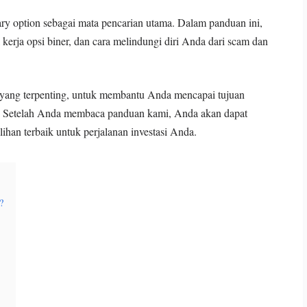
y option sebagai mata pencarian utama. Dalam panduan ini,
erja opsi biner, dan cara melindungi diri Anda dari scam dan
n yang terpenting, untuk membantu Anda mencapai tujuan
. Setelah Anda membaca panduan kami, Anda akan dapat
han terbaik untuk perjalanan investasi Anda.
?