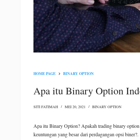
HOME PAGE
BINARY OPTION
Apa itu Binary Option Ind
SITI FATIMAH
MEI 20, 2021
BINARY OPTION
Apa itu Binary Option? Apakah trading binary optio
keuntungan yang besar dari perdagangan opsi biner?