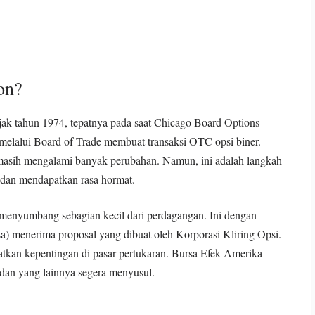
on?
sejak tahun 1974, tepatnya pada saat Chicago Board Options
elalui Board of Trade membuat transaksi OTC opsi biner.
an masih mengalami banyak perubahan. Namun, ini adalah langkah
 dan mendapatkan rasa hormat.
menyumbang sebagian kecil dari perdagangan. Ini dengan
a) menerima proposal yang dibuat oleh Korporasi Kliring Opsi.
tkan kepentingan di pasar pertukaran. Bursa Efek Amerika
 dan yang lainnya segera menyusul.