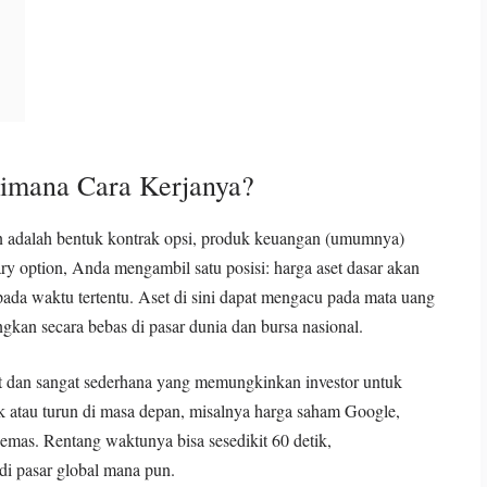
aimana Cara Kerjanya?
on adalah bentuk kontrak opsi, produk keuangan (umumnya)
ry option, Anda mengambil satu posisi: harga aset dasar akan
 pada waktu tertentu. Aset di sini dapat mengacu pada mata uang
gkan secara bebas di pasar dunia dan bursa nasional.
t dan sangat sederhana yang memungkinkan investor untuk
ik atau turun di masa depan, misalnya harga saham Google,
emas. Rentang waktunya bisa sesedikit 60 detik,
di pasar global mana pun.