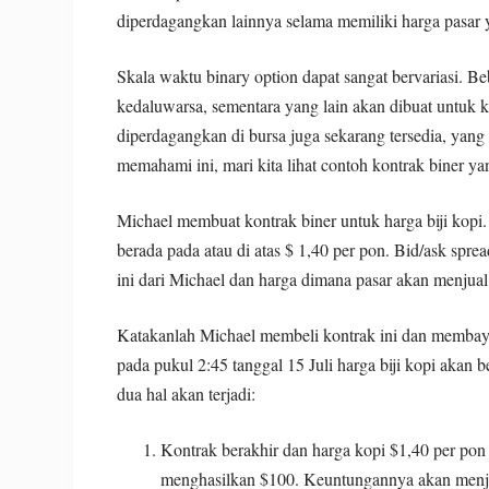
diperdagangkan lainnya selama memiliki harga pasar 
Skala waktu binary option dapat sangat bervariasi. B
kedaluwarsa, sementara yang lain akan dibuat untuk 
diperdagangkan di bursa juga sekarang tersedia, yan
memahami ini, mari kita lihat contoh kontrak biner y
Michael membuat kontrak biner untuk harga biji kopi
berada pada atau di atas $ 1,40 per pon. Bid/ask spre
ini dari Michael dan harga dimana pasar akan menjual
Katakanlah Michael membeli kontrak ini dan membayar
pada pukul 2:45 tanggal 15 Juli harga biji kopi akan b
dua hal akan terjadi:
Kontrak berakhir dan harga kopi $1,40 per pon 
menghasilkan $100. Keuntungannya akan menja