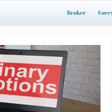
Broker
Fore