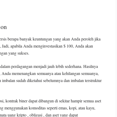
ion
sis berapa banyak keuntungan yang akan Anda peroleh jika
%, Jadi, apabila Anda menginvestasikan $ 100, Anda akan
angan yang sukses.
dalam perdagangan menjadi jauh lebih sederhana. Hasilnya
ain, Anda memenangkan semuanya atau kehilangan semuanya,
dan imbalan sudah diketahui sebelumnya dan imbalan terstruktur
si, kontrak biner dapat dibangun di sekitar hampir semua aset
g menggunakan komoditas seperti emas, kopi, atau kayu,
ta uang kripto , obligasi , dan aset yang dapat