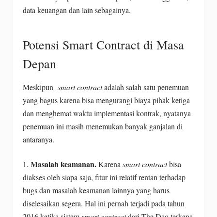
data keuangan dan lain sebagainya.
Potensi Smart Contract di Masa
Depan
Meskipun
smart contract
adalah salah satu penemuan
yang bagus karena bisa mengurangi biaya pihak ketiga
dan menghemat waktu implementasi kontrak, nyatanya
penemuan ini masih menemukan banyak ganjalan di
antaranya.
Masalah keamanan.
1.
Karena
smart contract
bisa
diakses oleh siapa saja, fitur ini relatif rentan terhadap
bugs dan masalah keamanan lainnya yang harus
diselesaikan segera. Hal ini pernah terjadi pada tahun
2016 ketika sistem
smart contract
dari The Dao terkena