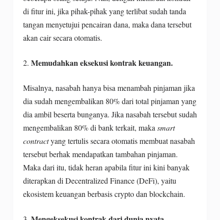
di fitur ini, jika pihak-pihak yang terlibat sudah tanda
tangan menyetujui pencairan dana, maka dana tersebut
akan cair secara otomatis.
Memudahkan eksekusi kontrak keuangan.
2.
Misalnya, nasabah hanya bisa menambah pinjaman jika
dia sudah mengembalikan 80% dari total pinjaman yang
dia ambil beserta bunganya. Jika nasabah tersebut sudah
mengembalikan 80% di bank terkait, maka
smart
contract
yang tertulis secara otomatis membuat nasabah
tersebut berhak mendapatkan tambahan pinjaman.
Maka dari itu, tidak heran apabila fitur ini kini banyak
diterapkan di Decentralized Finance (DeFi), yaitu
ekosistem keuangan berbasis crypto dan blockchain.
Mengeksekusi kontrak dari dunia nyata.
3.