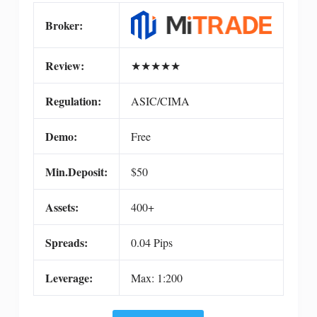
Broker:
Review:
★
★
★
★
★
Regulation:
ASIC/CIMA
Demo:
Free
Min.Deposit:
$50
Assets:
400+
Spreads:
0.04 Pips
Leverage:
Max: 1:200