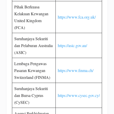
Pihak Berkuasa
Kelakuan Kewangan
https://www.fca.org.uk/
United Kingdom
(FCA)
Suruhanjaya Sekuriti
dan Pelaburan Australia
https://asic.gov.au/
(ASIC)
Lembaga Pengawas
Pasaran Kewangan
https://www.finma.ch/
Switzerland (FINMA)
Suruhanjaya Sekuriti
dan Bursa Cyprus
https://www.cysec.gov.cy/
(CySEC)
Agensi Perkhidmatan