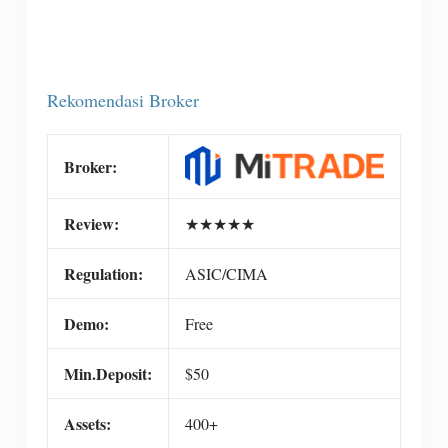
Rekomendasi Broker
Broker:
Review:
★
★
★
★
★
Regulation:
ASIC/CIMA
Demo:
Free
Min.Deposit:
$50
Assets:
400+