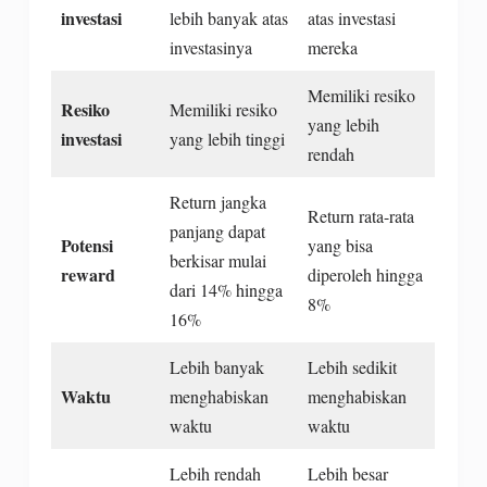
investasi
lebih banyak atas
atas investasi
investasinya
mereka
Memiliki resiko
Resiko
Memiliki resiko
yang lebih
investasi
yang lebih tinggi
rendah
Return jangka
Return rata-rata
panjang dapat
Potensi
yang bisa
berkisar mulai
reward
diperoleh hingga
dari 14% hingga
8%
16%
Lebih banyak
Lebih sedikit
Waktu
menghabiskan
menghabiskan
waktu
waktu
Lebih rendah
Lebih besar