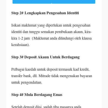
Step 2# Lengkapkan Pengesahan Identiti
Isikan maklumat yang diperlukan untuk pengesahan
identiti dan tunggu semakan pembukaan akaun, kira-
kira 1-2 jam（Maklumat anda dilindungi oleh klausa
kerahsiaan).
Step 3# Deposit Akaun Untuk Berdagang
Pelbagai kaedah untuk deposit termasuk kad kredit,
transfer bank, dll. Mitrade tidak mengenakan bayaran
untuk pengendalian.
Step 4# Mula Berdagang Emas
Setelah deposit diisi, sudah tiba masanya anda