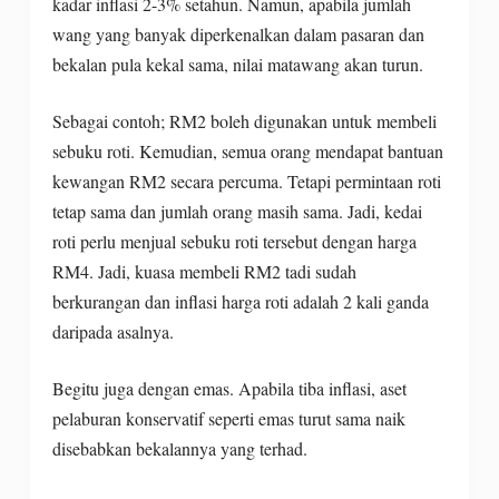
kadar inflasi 2-3% setahun. Namun, apabila jumlah
wang yang banyak diperkenalkan dalam pasaran dan
bekalan pula kekal sama, nilai matawang akan turun.
Sebagai contoh; RM2 boleh digunakan untuk membeli
sebuku roti. Kemudian, semua orang mendapat bantuan
kewangan RM2 secara percuma. Tetapi permintaan roti
tetap sama dan jumlah orang masih sama. Jadi, kedai
roti perlu menjual sebuku roti tersebut dengan harga
RM4. Jadi, kuasa membeli RM2 tadi sudah
berkurangan dan inflasi harga roti adalah 2 kali ganda
daripada asalnya.
Begitu juga dengan emas. Apabila tiba inflasi, aset
pelaburan konservatif seperti emas turut sama naik
disebabkan bekalannya yang terhad.