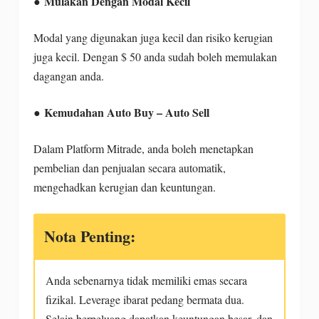
● Mulakan Dengan Modal Kecil
Modal yang digunakan juga kecil dan risiko kerugian
juga kecil. Dengan $ 50 anda sudah boleh memulakan
dagangan anda.
● Kemudahan Auto Buy – Auto Sell
Dalam Platform Mitrade, anda boleh menetapkan
pembelian dan penjualan secara automatik,
mengehadkan kerugian dan keuntungan.
Nota Penting:
Anda sebenarnya tidak memiliki emas secara
fizikal. Leverage ibarat pedang bermata dua.
Selain berpeluang dapatkan keuntungan besar, dan