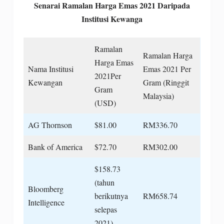
Senarai Ramalan Harga Emas 2021 Daripada
Institusi Kewanga
Ramalan
Ramalan Harga
Harga Emas
Nama Institusi
Emas 2021 Per
2021Per
Kewangan
Gram (Ringgit
Gram
Malaysia)
(USD)
AG Thornson
$81.00
RM336.70
Bank of America
$72.70
RM302.00
$158.73
(tahun
Bloomberg
berikutnya
RM658.74
Intelligence
selepas
2021)