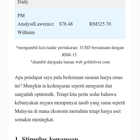
Daily
PM
Analyst/Lawrence
$78.48
RM325.70
Williams
*mengambil kira kadar pertukaran: 1USD bersamaan dengan
RM4.15.
*diambil daripada laman web goldsilver.com
Apa pendapat saya pula berkenaan sasaran harga emas
ini? Mungkin ia kedengaran seperti mengarut dan
sangatlah optimistik. Tetapi kita perlu sedar bahawa
kebanyakan negara mempunyai nasib yang sama seperti
Malaysia di mana ekonomi merudum tetapi harga aset
semakin meningkat.
1. Stimulus kewangan