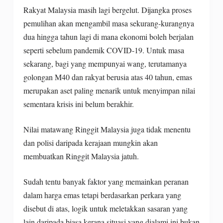
Rakyat Malaysia masih lagi bergelut. Dijangka proses
pemulihan akan mengambil masa sekurang-kurangnya
dua hingga tahun lagi di mana ekonomi boleh berjalan
seperti sebelum pandemik COVID-19. Untuk masa
sekarang, bagi yang mempunyai wang, terutamanya
golongan M40 dan rakyat berusia atas 40 tahun, emas
merupakan aset paling menarik untuk menyimpan nilai
sementara krisis ini belum berakhir.
Nilai matawang Ringgit Malaysia juga tidak menentu
dan polisi daripada kerajaan mungkin akan
membuatkan Ringgit Malaysia jatuh.
Sudah tentu banyak faktor yang memainkan peranan
dalam harga emas tetapi berdasarkan perkara yang
disebut di atas, logik untuk meletakkan sasaran yang
lain daripada biasa kerana situasi yang dialami ini bukan