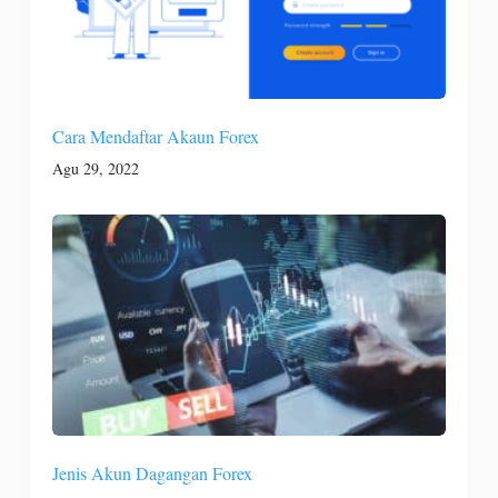
Cara Mendaftar Akaun Forex
Agu 29, 2022
Jenis Akun Dagangan Forex