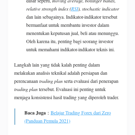
dasar seperti,
moving average, bollinger bands,
relative strength index (
RSI
), stochastic indicator
dan lain sebagainya. Indikator-indikator tersebut
bermanfaat untuk membantu investor dalam
menentukan keputusan jual, beli atau menunggu.
Oleh karena itu, penting bagi seorang investor
untuk memahami indikator-indikator teknis ini.
Langkah lain yang tidak kalah penting dalam
melakukan analisis teknikal adalah persiapan dan
perencanaan
trading plan
serta evaluasi dari penerapan
trading plan
tersebut. Evaluasi ini penting untuk
menjaga konsistensi hasil trading yang diperoleh trader.
Baca Juga
：
Belajar Trading Forex
dari Zero
(Panduan Pemula 2021)