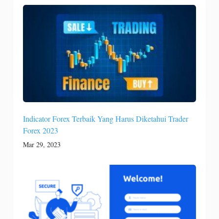
Indicator Forex Terbaik Yang Harus Diketahui Trader
Forex 2023
Mar 29, 2023