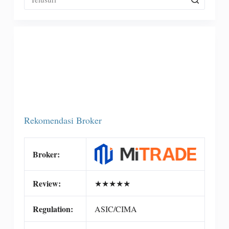
Rekomendasi Broker
Broker:
Review:
★
★
★
★
★
Regulation:
ASIC/CIMA