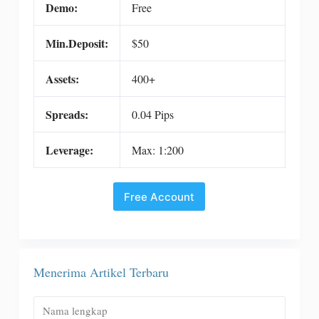
Demo:
Free
Min.Deposit:
$50
Assets:
400+
Spreads:
0.04 Pips
Leverage:
Max: 1:200
Free Account
Menerima Artikel Terbaru