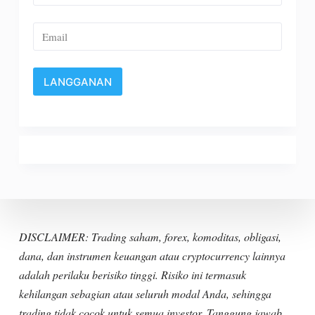
DISCLAIMER: Trading saham, forex, komoditas, obligasi,
dana, dan instrumen keuangan atau cryptocurrency lainnya
adalah perilaku berisiko tinggi. Risiko ini termasuk
kehilangan sebagian atau seluruh modal Anda, sehingga
trading tidak cocok untuk semua investor. Tanggung jawab