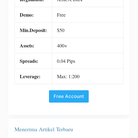
Demo:
Free
Min.Deposit:
$50
Assets:
400+
Spreads:
0.04 Pips
Leverage:
Max: 1:200
Free Account
Menerima Artikel Terbaru