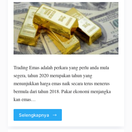
Trading Emas adalah perkara yang perlu anda mula
segera, tahun 2020 merupakan tahun yang
menunjukkan harga emas naik secara terus menerus
bermula dari tahun 2018. Pakar ekonomi menjangka
kan emas…
Selengkapnya