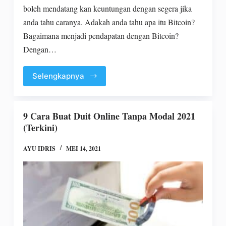
boleh mendatang kan keuntungan dengan segera jika
anda tahu caranya. Adakah anda tahu apa itu Bitcoin?
Bagaimana menjadi pendapatan dengan Bitcoin?
Dengan…
Selengkapnya
9 Cara Buat Duit Online Tanpa Modal 2021
(Terkini)
AYU IDRIS
MEI 14, 2021