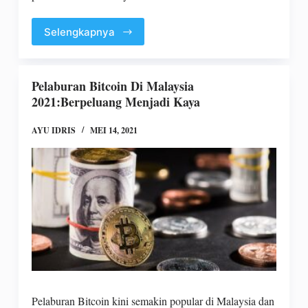
Selengkapnya
Pelaburan Bitcoin Di Malaysia
2021:Berpeluang Menjadi Kaya
AYU IDRIS
MEI 14, 2021
Pelaburan Bitcoin kini semakin popular di Malaysia dan