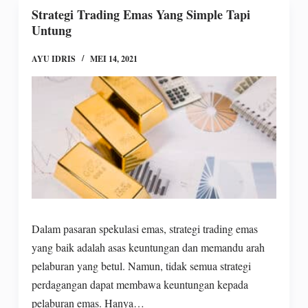
Strategi Trading Emas Yang Simple Tapi
Untung
AYU IDRIS
MEI 14, 2021
Dalam pasaran spekulasi emas, strategi trading emas
yang baik adalah asas keuntungan dan memandu arah
pelaburan yang betul. Namun, tidak semua strategi
perdagangan dapat membawa keuntungan kepada
pelaburan emas. Hanya…