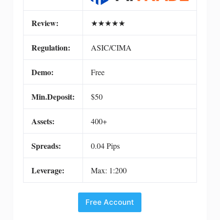
Review:
★
★
★
★
★
Regulation:
ASIC/CIMA
Demo:
Free
Min.Deposit:
$50
Assets:
400+
Spreads:
0.04 Pips
Leverage:
Max: 1:200
Free Account