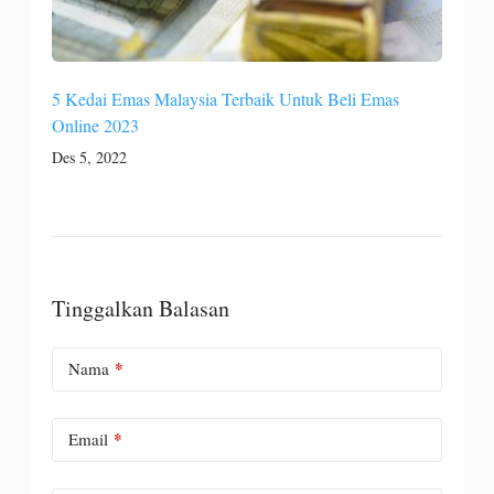
5 Kedai Emas Malaysia Terbaik Untuk Beli Emas
Online 2023
Des 5, 2022
Tinggalkan Balasan
*
Nama
*
Email