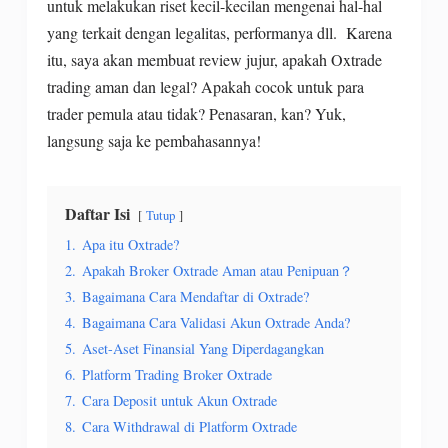
untuk melakukan riset kecil-kecilan mengenai hal-hal
yang terkait dengan legalitas, performanya dll. Karena
itu, saya akan membuat review jujur, apakah Oxtrade
trading aman dan legal? Apakah cocok untuk para
trader pemula atau tidak? Penasaran, kan? Yuk,
langsung saja ke pembahasannya!
Daftar Isi
Tutup
1.
Apa itu Oxtrade?
2.
Apakah Broker Oxtrade Aman atau Penipuan？
3.
Bagaimana Cara Mendaftar di Oxtrade?
4.
Bagaimana Cara Validasi Akun Oxtrade Anda?
5.
Aset-Aset Finansial Yang Diperdagangkan
6.
Platform Trading Broker Oxtrade
7.
Cara Deposit untuk Akun Oxtrade
8.
Cara Withdrawal di Platform Oxtrade