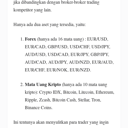
jika dibandingkan dengan broker-broker trading
kompetitor yang lain.
Hanya ada dua aset yang tersedia, yaitu:
Forex
(hanya ada 16 mata uang) : EUR/USD,
EUR/CAD, GBP/USD, USD/CHF, USD/JPY,
AUD/USD, USD/CAD, EUR/JPY, GBP/JPY,
AUD/CAD, AUD/JPY, AUD/NZD, EUR/AUD,
EUR/CHF, EUR/NOK, EUR/NZD.
Mata Uang Kripto
(hanya ada 10 mata uang
kripto): Crypto IDX, Bitcoin, Litecoin, Ethereum,
Ripple, Zcash, Bitcoin Cash, Stellar, Tron,
Binance Coins.
Ini tentunya akan menyulitkan para trader yang ingin