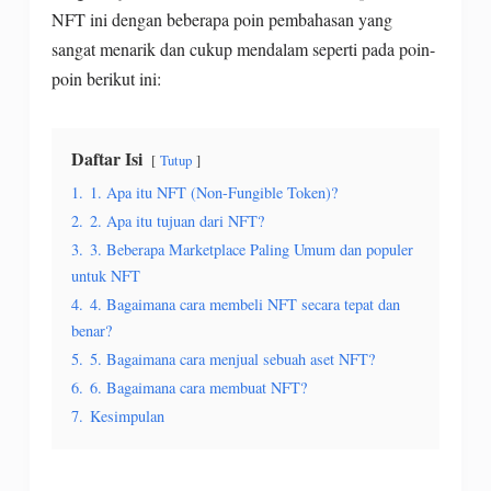
NFT ini dengan beberapa poin pembahasan yang
sangat menarik dan cukup mendalam seperti pada poin-
poin berikut ini:
Daftar Isi
Tutup
1.
1. Apa itu NFT (Non-Fungible Token)?
2.
2. Apa itu tujuan dari NFT?
3.
3. Beberapa Marketplace Paling Umum dan populer
untuk NFT
4.
4. Bagaimana cara membeli NFT secara tepat dan
benar?
5.
5. Bagaimana cara menjual sebuah aset NFT?
6.
6. Bagaimana cara membuat NFT?
7.
Kesimpulan