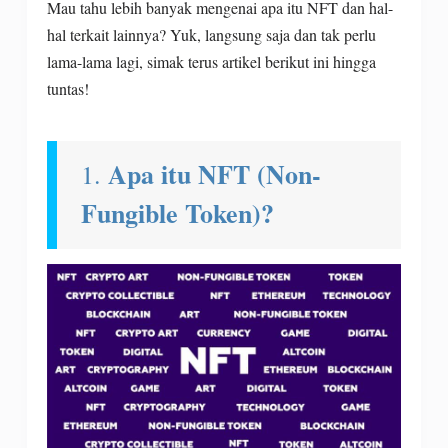
Mau tahu lebih banyak mengenai apa itu NFT dan hal-
hal terkait lainnya? Yuk, langsung saja dan tak perlu
lama-lama lagi, simak terus artikel berikut ini hingga
tuntas!
Apa itu NFT (Non-
1.
Fungible Token)?