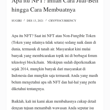
Apa itu NFT? Inilah Cara Jual-Beli
hingga Cara Membuatnya
SUGIRI
DES 13, 2021
CRYPTOCURRENCY
Apa itu NFT? Saat ini NFT atau Non-Fungible Token
(Token yang nilainya tidak setara) sedang naik daun di
dunia, termasuk di tanah air. Masyarakat kini mulai
banyak yang membicarakan topik ini di berbagai forum
teknologi blockchain. Meskipun sudah diperkenalkan
sejak 2014, mungkin banyak dari masyarakat di
Indonesia dan mungkin saja termasuk Anda yang masih
belum mengetahui apa sih NFT dan hal-hal yang perlu
diketahui tentangnya.
Baiklah, kali ini kami akan membahasnya cukup detail
dengan tujuan menambah wawasan Anda seputar isu