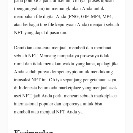
pada poin ke 5 pada artikel ini. Oh iya, proses upload
(pengunggahan) ini memungkinkan Anda untuk
merubahan file digital Anda (PNG, GIF, MP3, MP4,
atau berbagai tipe file kepunyaan Anda) menjadi sebuah
NFT yang dapat dipasarkan.
Demikian cara-cara menjual, membeli dan membuat
sebuah NFT. Memang nampaknya prosesnya tidak
rumit dan tidak memakan waktu yang lama, apalagi jika
Anda sudah punya dompet crypto untuk mendukung
transaksi NFT ini. Oh iya sepanjang pengetahuan saya,
di Indonesia belum ada marketplace yang menjual aset-
aset NFT, jadi Anda perlu mencari sebuah marketplace
internasional populer dan terpercaya untuk bisa
membeli atau menjual NFT Anda ya.
Kesimpulan