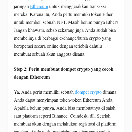
jaringan
Ethereum
untuk menggerakkan transaksi
mereka. Karena itu, Anda perlu memiliki token Ether
untuk membeli sebuah NFT. Masih belum punya Ether?
Jangan khawatir, sebab sekarang juga Anda sudah bisa
membelinya di berbagai exchange/bursa crypto yang
beroperasi secara online dengan terlebih dahulu
membuat sebuah akun anggota disana.
Step 2
Perlu membuat dompet crypto yang cocok
:
dengan Ethereum
Ya, Anda perlu memiliki sebuah
dompet crypto
dimana
Anda dapat menyimpan token-token Ethereum Anda.
Apabila belum punya, Anda bisa membuatnya di salah
satu platform seperti Binance, Coindesk, dll. Setelah
membuat akun dengan melakukan registrasi di platform
tersebut, Anda perlu mengirimkan ether yang sudah