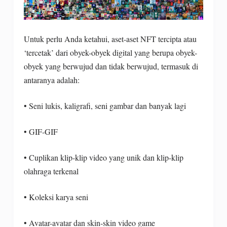
Untuk perlu Anda ketahui, aset-aset NFT tercipta atau
‘tercetak’ dari obyek-obyek digital yang berupa obyek-
obyek yang berwujud dan tidak berwujud, termasuk di
antaranya adalah:
• Seni lukis, kaligrafi, seni gambar dan banyak lagi
• GIF-GIF
• Cuplikan klip-klip video yang unik dan klip-klip
olahraga terkenal
• Koleksi karya seni
• Avatar-avatar dan skin-skin video game